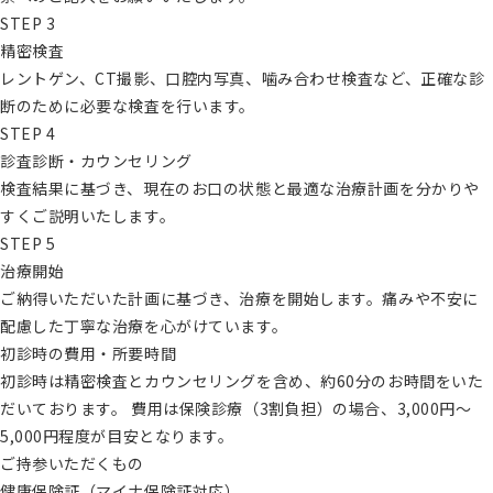
STEP 3
精密検査
レントゲン、CT撮影、口腔内写真、噛み合わせ検査など、正確な診
断のために必要な検査を行います。
STEP 4
診査診断・カウンセリング
検査結果に基づき、現在のお口の状態と最適な治療計画を分かりや
すくご説明いたします。
STEP 5
治療開始
ご納得いただいた計画に基づき、治療を開始します。痛みや不安に
配慮した丁寧な治療を心がけています。
初診時の費用・所要時間
初診時は精密検査とカウンセリングを含め、約60分のお時間をいた
だいております。 費用は保険診療（3割負担）の場合、3,000円〜
5,000円程度が目安となります。
ご持参いただくもの
健康保険証（マイナ保険証対応）