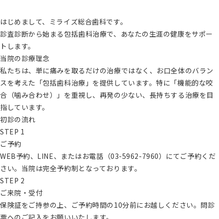
はじめまして、ミライズ総合歯科です。
診査診断から始まる包括歯科治療で、あなたの生涯の健康をサポー
トします。
当院の診療理念
私たちは、単に痛みを取るだけの治療ではなく、お口全体のバラン
スを考えた「包括歯科治療」を提供しています。特に「機能的な咬
合（噛み合わせ）」を重視し、再発の少ない、長持ちする治療を目
指しています。
初診の流れ
STEP 1
ご予約
WEB予約、LINE、またはお電話（03-5962-7960）にてご予約くだ
さい。当院は完全予約制となっております。
STEP 2
ご来院・受付
保険証をご持参の上、ご予約時間の10分前にお越しください。問診
票へのご記入をお願いいたします。