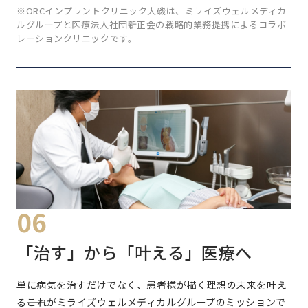
※ORCインプラントクリニック大磯は、ミライズウェルメディカ
ルグループと医療法人社団新正会の戦略的業務提携によるコラボ
レーションクリニックです。
06
「治す」から「叶える」医療へ
単に病気を治すだけでなく、患者様が描く理想の未来を叶え
る――これがミライズウェルメディカルグループのミッションで