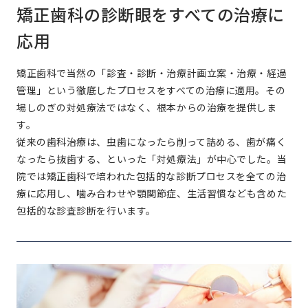
矯正歯科の診断眼をすべての治療に
応用
矯正歯科で当然の「診査・診断・治療計画立案・治療・経過
管理」という徹底したプロセスをすべての治療に適用。その
場しのぎの対処療法ではなく、根本からの治療を提供しま
す。
従来の歯科治療は、虫歯になったら削って詰める、歯が痛く
なったら抜歯する、といった「対処療法」が中心でした。当
院では矯正歯科で培われた包括的な診断プロセスを全ての治
療に応用し、噛み合わせや顎関節症、生活習慣なども含めた
包括的な診査診断を行います。