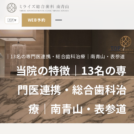
🇯🇵
▼
WEB予約
🇯🇵
▼
TOP
診療案内
徴｜13名の専門医連携・総合歯科治療｜南青山・表参道
当院の特徴｜13名の専
当院の特徴
クリニックについて
門医連携・総合歯科治
お知らせ
療｜南青山・表参道
ブログ