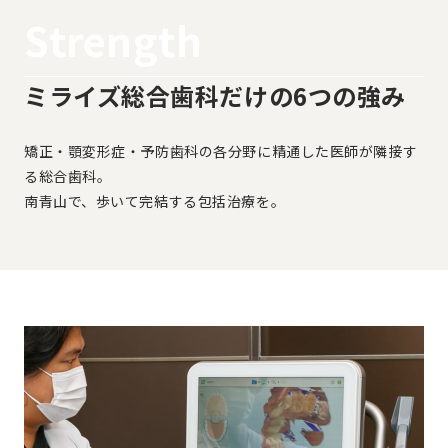
Strength
ミライズ総合歯科だけの6つの強み
矯正・顎変形症・予防歯科の各分野に精通した医師が隣接す
る総合歯科。
南青山で、歩いて完結する包括治療を。