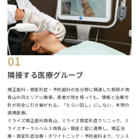
01
隣接する医療グループ
矯正歯科・顎変形症・予防歯科の各分野に精通した医師が南
青山の同エリアに隣接。患者が院を移っても、情報と治療方
針が完全に引き継がれる。「たらい回し」にしない、本物の
連携医療。
ミライズ矯正歯科南青山、ミライズ顎変形症クリニック、ミ
ライズオーラルヘルス南青山・銀座と密に連携し、矯正治
療・顎変形症治療・ホワイトニング・予防歯科まで、ワンス