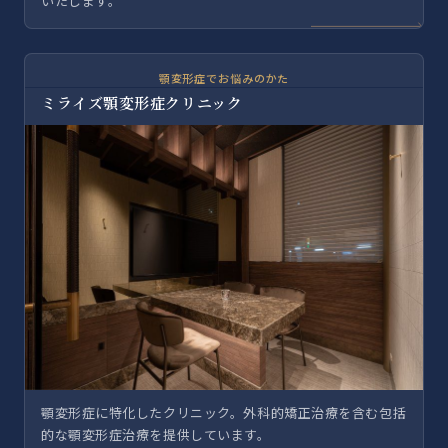
いたします。
顎変形症でお悩みのかた
ミライズ顎変形症クリニック
顎変形症に特化したクリニック。外科的矯正治療を含む包括
的な顎変形症治療を提供しています。