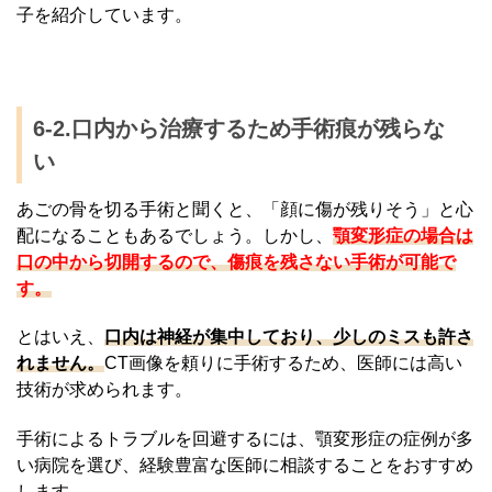
子を紹介しています。
6-2.口内から治療するため手術痕が残らな
い
あごの骨を切る手術と聞くと、「顔に傷が残りそう」と心
配になることもあるでしょう。しかし、
顎変形症の場合は
口の中から切開するので、傷痕を残さない手術が可能で
す。
とはいえ、
口内は神経が集中しており、少しのミスも許さ
れません。
CT画像を頼りに手術するため、医師には高い
技術が求められます。
手術によるトラブルを回避するには、顎変形症の症例が多
い病院を選び、経験豊富な医師に相談することをおすすめ
します。