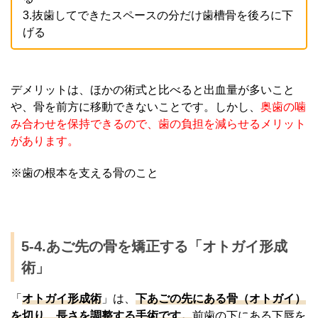
3.抜歯してできたスペースの分だけ歯槽骨を後ろに下
げる
デメリットは、ほかの術式と比べると出血量が多いこと
や、骨を前方に移動できないことです。しかし、
奥歯の噛
み合わせを保持できるので、歯の負担を減らせるメリット
があります。
※歯の根本を支える骨のこと
5-4.あご先の骨を矯正する「オトガイ形成
術」
「
オトガイ形成術
」は、
下あごの先にある骨（オトガイ）
を切り、長さを調整する手術です。
前歯の下にある下唇を