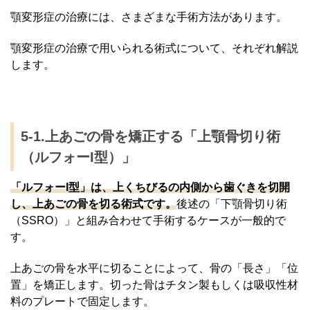
顎変形症の治療には、さまざまな手術方法があります。
顎変形症の治療で用いられる術式について、それぞれ解説
します。
5-1.上あごの骨を矯正する「上顎骨切り術
（ルフォーI型）」
「ルフォーI型」は、上くちびるの内側から歯ぐきを切開
し、上あごの骨を切る術式です。
後述の「下顎骨切り術
（SSRO）」と組み合わせて手術するケースが一般的で
す。
上あごの骨を水平に切ることによって、骨の「長さ」「位
置」を矯正します。切った骨はチタン製もしくは吸収性材
料のプレートで固定します。