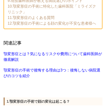
9.現役歯科医師が教える病院選びのポイント
10.顎変形症の手術に特化した歯科医院「ミライズク
リニック」
11.顎変形症のよくある質問
12.顎変形症の手術による顔の変化が不安な患者様へ
関連記事
顎変形症とは？気になるリスクや費用について歯科医師が
徹底解説
顎変形症の手術で後悔する理由は3つ：後悔しない病院選
びのコツを紹介
1.顎変形症の手術で顔の変化は起こる？