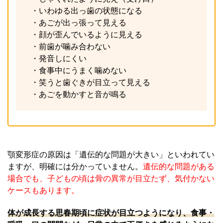
・いわゆる出っ歯の状態になる
・あごが出っ張って見える
・顔が歪んでいるように見える
・前歯が噛み合わない
・発音しにくい
・食事中にうまく噛めない
・笑うと歯ぐきが目立って見える
・あごを動かすと音が鳴る
顎変形症の原因は「遺伝的な問題が大きい」といわれてい
ますが、明確には分かっていません。
遺伝的な問題がある
場合でも、子どもの頃は骨の異常が目立たず、気付かない
ケースもあります。
体が成長する思春期頃に症状が目立つようになり、食事・