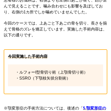
患者様のお悩みは、右側よりも左側のあごが長く、顔が歪
んで見えることです。噛み合わせにも影響を及ぼしてお
り、右側の1カ所でしか噛めていませんでした。
今回のケースでは、上あごと下あごの骨を切り、長さを揃
えて骨格のズレを矯正しています。実施した手術内容は、
以下の通りです。
今回実施した手術内容
・ルフォーI型骨切り術（上顎骨切り術）
・SSRO（下顎枝矢状分割術）
※顎変形症の手術方法については、後述の「
5.顎変形症の