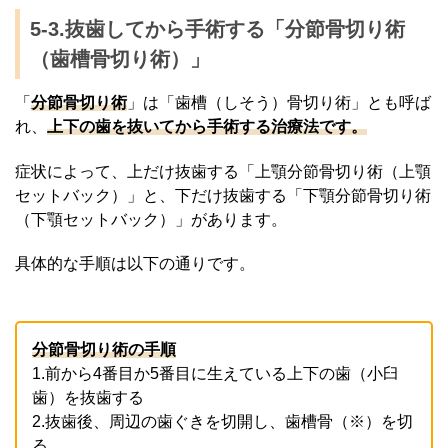
5-3.抜歯してから手術する「分節骨切り術
（歯槽骨切り術）」
「
分節骨切り術
」は「歯槽（しそう）骨切り術」とも呼ば
れ、
上下の歯を抜いてから手術する治療法です。
症状によって、上だけ抜歯する「上顎分節骨切り術（上顎
セットバック）」と、下だけ抜歯する「下顎分節骨切り術
（下顎セットバック）」があります。
具体的な手順は以下の通りです。
分節骨切り術の手順
1.前から4番目か5番目に生えている上下の歯（小臼
歯）を抜歯する
2.抜歯後、周辺の歯ぐきを切開し、歯槽骨（※）を切
る