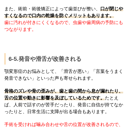
また、術前・術後矯正によって歯並びが整い、
口が閉じや
すくなるので口内の乾燥を防ぐメリットもあります。
歯に汚れが付きにくくなるので、虫歯や歯周病の予防にも
つながります。
6-5.発音や滑舌が改善される
顎変形症のお悩みとして、「滑舌が悪い」「言葉をうまく
発音できない」といった声も寄せられます。
骨格のズレや骨の歪みが、歯と歯の間から息が漏れたり、
舌の位置や動きに影響を及ぼしているためです。
たとえ
ば、人前で話すのが苦手だったり、発音に自信が持てなか
ったりと、日常生活に支障が出る場合もあります。
手術を受ければ噛み合わせや舌の位置が改善されるので、