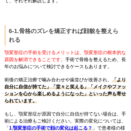
て、それぞれ解説します。
6-1.骨格のズレを矯正すれば顔貌を整えら
れる
顎変形症の手術を受けるメリットは、顎変形症の根本的な
原因を解消できることです。
手術で骨格を整えるため、長
年のお悩みについて検討できるケースもあります。
術後の矯正治療で噛み合わせや歯並びが改善され、
「より
自分に自信が持てた」「堂々と笑える」「メイクやファッ
ションを心から楽しめるようになった」といった声も寄せ
られています。
もし、顎変形症が原因で自分に自信が持てない場合は、手
術による治療もご検討ください。実際の変化については、
「
1.顎変形症の手術で顔の変化は起こる？
」で患者様の様