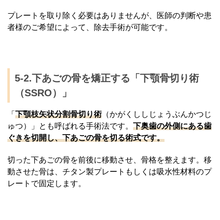
プレートを取り除く必要はありませんが、医師の判断や患
者様のご希望によって、除去手術が可能です。
5-2.下あごの骨を矯正する「下顎骨切り術
（SSRO）」
「
下顎枝矢状分割骨切り術
（かがくししじょうぶんかつじ
ゅつ）」とも呼ばれる手術法です。
下奥歯の外側にある歯
ぐきを切開し、下あごの骨を切る術式です。
切った下あごの骨を前後に移動させ、骨格を整えます。移
動させた骨は、チタン製プレートもしくは吸水性材料のプ
レートで固定します。