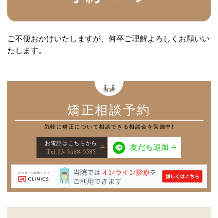
ご不便おかけいたしますが、何卒ご理解よろしくお願いい
たします。
矯正相談予約
気軽に矯正について
相談できる相談会を実施中!
お電話はこちらから
友だち追加
Tel.03-5468-5585