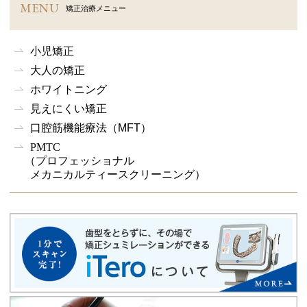
MENU
矯正治療メニュー
小児矯正
大人の矯正
ホワイトニング
見えにくい矯正
口腔筋機能療法
（MFT）
PMTC
（プロフェッショナル
メカニカルティースクリーニング）