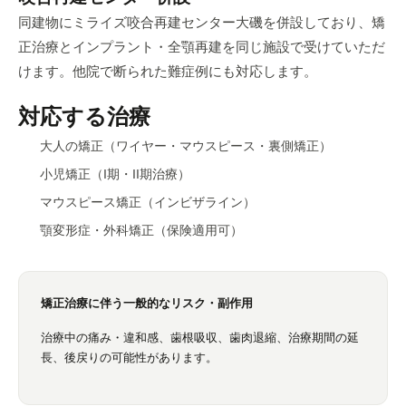
同建物にミライズ咬合再建センター大磯を併設しており、矯
正治療とインプラント・全顎再建を同じ施設で受けていただ
けます。他院で断られた難症例にも対応します。
対応する治療
大人の矯正
（ワイヤー・マウスピース・裏側矯正）
小児矯正
（I期・II期治療）
マウスピース矯正（インビザライン）
顎変形症・外科矯正
（保険適用可）
矯正治療に伴う一般的なリスク・副作用
治療中の痛み・違和感、歯根吸収、歯肉退縮、治療期間の延
長、後戻りの可能性があります。