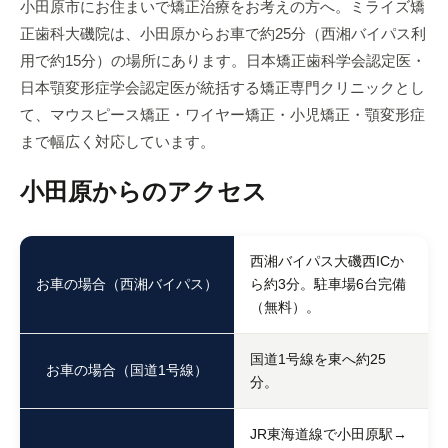
小田原市にお住まいで矯正治療をお考えの方へ。ミライズ矯
正歯科大磯院は、小田原からお車で約25分（西湘バイパス利
用で約15分）の場所にあります。日本矯正歯科学会認定医・
日本顎変形症学会認定医が統括する矯正専門クリニックとし
て、マウスピース矯正・ワイヤー矯正・小児矯正・顎変形症
まで幅広く対応しています。
小田原からのアクセス
西湘バイパス大磯西ICか
お車の場合（西湘バイパス）
ら約3分。駐車場6台完備
（無料）。
国道1号線を東へ約25
お車の場合（国道1号線）
分。
JR東海道線で小田原駅→