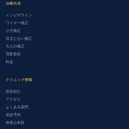
治療内容
インビザライン
ワイヤー矯正
小児矯正
目立たない矯正
大人の矯正
顎変形症
料金
クリニック情報
院長紹介
アクセス
よくある質問
初診予約
南青山本院