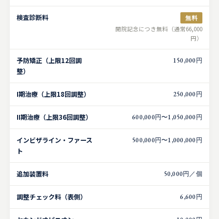
検査診断料
無料
開院記念につき無料（通常66,000
円）
予防矯正（上限12回調
150,000円
整）
I期治療（上限18回調整）
250,000円
II期治療（上限36回調整）
600,000円〜1,050,000円
インビザライン・ファース
500,000円〜1,000,000円
ト
追加装置料
50,000円／個
調整チェック料（表側）
6,600円