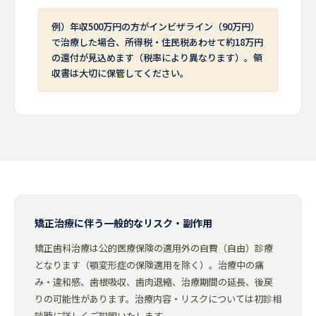
例）年収500万円の方がインビザライン（90万円）
で治療した場合、所得税・住民税あわせて約18万円
の還付が見込めます（税率により異なります）。領
収書は大切に保管してください。
矯正治療に伴う一般的なリスク・副作用
矯正歯科治療は公的医療保険の適用外の自費（自由）診療
となります（顎変形症の保険適用を除く）。治療中の痛
み・違和感、歯根吸収、歯肉退縮、治療期間の延長、後戻
りの可能性があります。治療内容・リスクについては初診相
談時に詳しくご説明いたします。