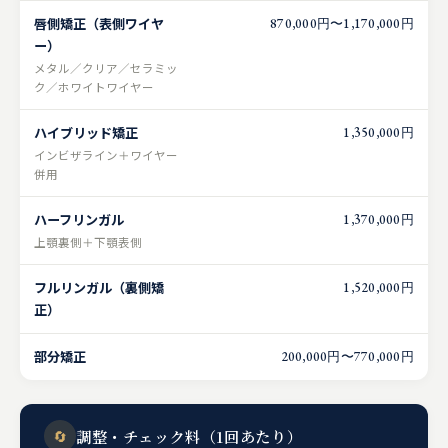
唇側矯正（表側ワイヤ
870,000円〜1,170,000円
ー）
メタル／クリア／セラミッ
ク／ホワイトワイヤー
ハイブリッド矯正
1,350,000円
インビザライン＋ワイヤー
併用
ハーフリンガル
1,370,000円
上顎裏側＋下顎表側
フルリンガル（裏側矯
1,520,000円
正）
部分矯正
200,000円〜770,000円
🔄
調整・チェック料（1回あたり）