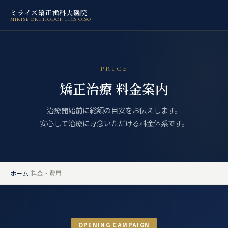
ミライズ矯正歯科大磯院
MIRISE ORTHODONTICS OISO
PRICE
矯正治療 料金案内
治療開始前に総額の目安をお伝えします。
安心して治療に専念いただける料金体系です。
ホーム
/
料金・費用
OPENING CAMPAIGN