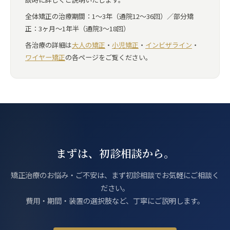
全体矯正の治療期間：1〜3年（通院12〜36回）／部分矯
正：3ヶ月〜1年半（通院3〜18回）
各治療の詳細は
大人の矯正
・
小児矯正
・
インビザライン
・
ワイヤー矯正
の各ページをご覧ください。
まずは、初診相談から。
矯正治療のお悩み・ご不安は、まず初診相談でお気軽にご相談く
ださい。
費用・期間・装置の選択肢など、丁寧にご説明します。