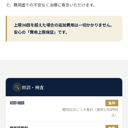
で、費用面での不安なく治療に専念いただけます。
上限36回を超えた場合の追加費用は一切かかりません。
安心の「費用上限保証」です。
🔍
初診・検査
初診相談
無料
開院記念につき無料（通常5,500円税
込）
検査診断料