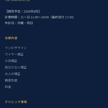
【開院予定：2026年8月】
診療時間：火〜日 11:00〜18:00（最終受付 17:30）
休診日：月曜・祝日
治療内容
インビザライン
ワイヤー矯正
小児矯正
目立たない矯正
大人の矯正
顎変形症
料金
クリニック情報