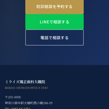
初診相談を予約する
LINEで相談する
電話で相談する
ミライズ矯正歯科大磯院
MIRISE ORTHODONTICS OISO
〒255-0005
神奈川県中郡大磯町西小磯286-39
TEL: 0463-64-2752