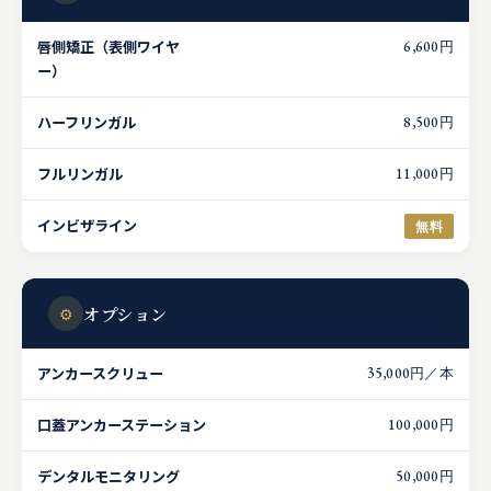
唇側矯正（表側ワイヤ
6,600円
ー）
ハーフリンガル
8,500円
フルリンガル
11,000円
インビザライン
無料
⚙
オプション
アンカースクリュー
35,000円／本
口蓋アンカーステーション
100,000円
デンタルモニタリング
50,000円