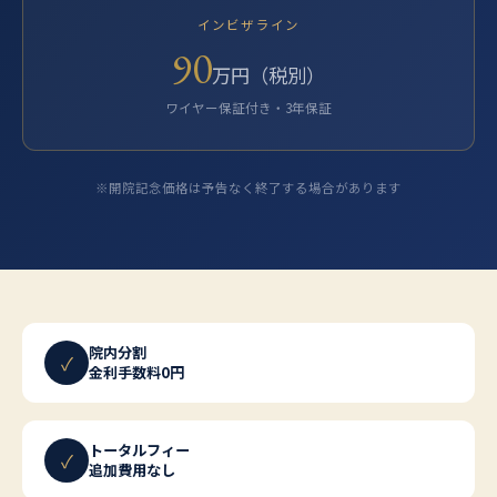
インビザライン
90
万円（税別）
ワイヤー保証付き・3年保証
※開院記念価格は予告なく終了する場合があります
院内分割
✓
金利手数料0円
トータルフィー
✓
追加費用なし