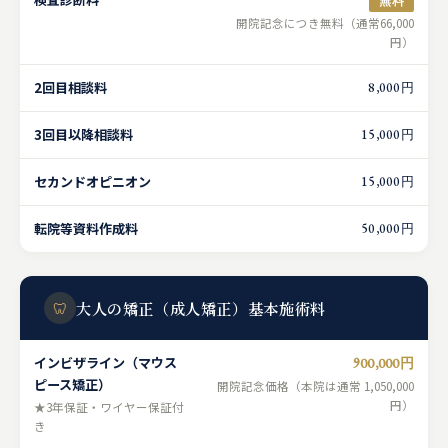
無料
開院記念につき無料（通常66,000
円）
2回目相談料
8,000円
3回目以降相談料
15,000円
セカンドオピニオン
15,000円
転院等資料作成料
50,000円
🦷
大人の矯正（成人矯正）基本施術料
インビザライン（マウス
900,000円
ピース矯正）
開院記念価格（本院は通常 1,050,000
円）
★3年保証・ワイヤー保証付
き