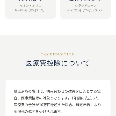
イオン・オリコ
クラウドローン
6〜84回（年利3.9%）
6〜120回（年利1.2%〜）
TAX DEDUCTION
医療費控除について
矯正治療の費用は、噛み合わせの改善を目的とする場
合、医療費控除の対象となります。1年間に支払った
医療費の合計が10万円を超えた場合、確定申告により
所得税の還付を受けられます。