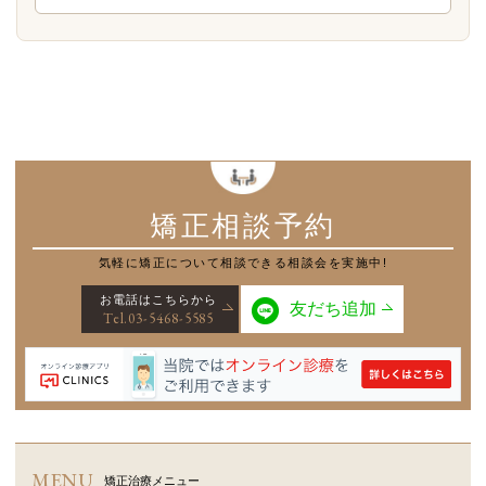
矯正相談予約
気軽に矯正について
相談できる相談会を実施中!
お電話はこちらから
友だち追加
Tel.03-5468-5585
MENU
矯正治療メニュー