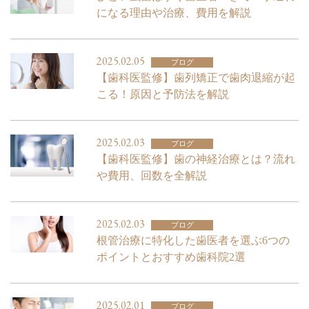
になる理由や治療、費用を解説
2025.02.05
ブログ
【歯科医監修】歯列矯正で歯肉退縮が起
こる！原因と予防法を解説
2025.02.03
ブログ
【歯科医監修】歯の神経治療とは？流れ
や費用、回数を全解説
2025.02.03
ブログ
根管治療に特化した歯医者を選ぶ6つの
ポイントとおすすめ歯科院2選
2025.02.01
ブログ