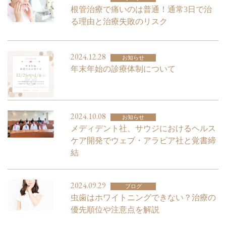
根管治療で痛いのは普通！通常3日で治
る理由と治療失敗のリスク
2024.12.28
お知らせ
年末年始の診療体制について
2024.10.08
お知らせ
メディデント社、サウジにおけるヘルス
ケア開発でウェブ・アラビア社と覚書締
結
2024.09.29
ブログ
虫歯はホワイトニングできない？治療の
優先順位や注意点を解説