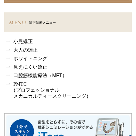
MENU
矯正治療メニュー
小児矯正
大人の矯正
ホワイトニング
見えにくい矯正
口腔筋機能療法
（MFT）
PMTC
（プロフェッショナル
メカニカルティースクリーニング）