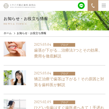
お知らせ・お役立ち情報
NEWS & TOPICS
ホーム
お知らせ・お役立ち情報
2025.03.04
ブログ
歯茎が下がる…治療法3つとその効果、
費用を徹底解説
2025.03.04
ブログ
矯正治療で歯茎は下がる！その原因と対
策を歯科医が解説
2025.02.05
ブログ
ひどい虫歯はすぐ歯医者へきて！手遅れ