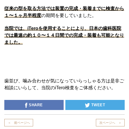
従来の型を取る方法では装置の完成・装着までに検査から
１〜１ヶ月半程度
の期間を要していました。
当院では、iTeroを使用することにより、日本の歯科医院
では最速の約１０〜１４日間での完成・装着も可能となり
ました。
歯並び、噛み合わせが気になっていらっしゃる方は是非ご
相談にいらして、当院のiTero検査をご体感ください。
SHARE
TWEET
＜ 前ページへ
次ページへ ＞