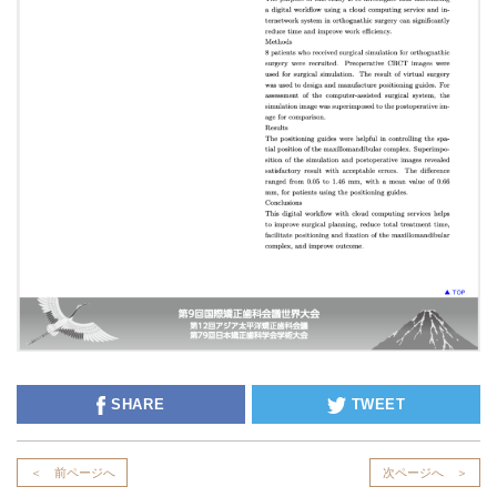
SHARE
TWEET
＜ 前ページへ
次ページへ ＞