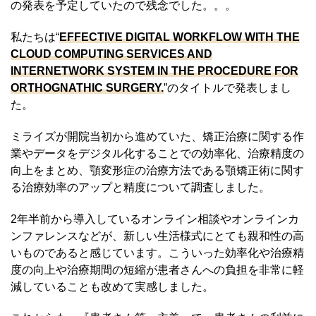
の発表を予定していたので残念でした。。。
私たちは“
EFFECTIVE DIGITAL WORKFLOW WITH THE
CLOUD COMPUTING SERVICES AND
INTERNETWORK SYSTEM IN THE PROCEDURE FOR
ORTHOGNATHIC SURGERY.
”のタイトルで発表しまし
た。
ミライズが開院当初から進めていた、矯正治療に関する作
業やデータをデジタル化することでの効率化、治療精度の
向上をまとめ、顎変形症の治療方法である顎矯正術に関す
る治療効率のアップと精度について調査しました。
2年半前から導入しているオンライン相談やオンラインカ
ンファレンスなどが、新しい生活様式にとても親和性の高
いものであると感じています。こういった効率化や治療精
度の向上や治療期間の短縮が患者さんへの負担を非常に軽
減していることも改めて実感しました。