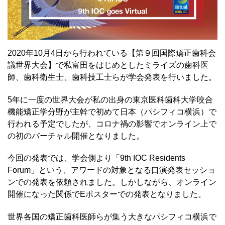
2020年10月4日から行われている【第９回国際矯正歯科会
議世界大会】で私富田をはじめとしたミライズの歯科医
師、歯科衛生士、歯科技工士らが学会発表を行いました。
5年に一度の世界大会が私の出身の東京医科歯科大学咬合
機能矯正学分野が主幹で初めて日本（パシフィコ横浜）で
行われる予定でしたが、コロナ禍の影響でオンライン上で
の初のバーチャル開催となりました。
今回の発表では、学会側より「9th IOC Residents
Forum」という、アワードの対象となる口演発表セッショ
ンでの発表を依頼されました。しかしながら、オンライン
開催になった関係でEポスターでの発表となりました。
世界各国の矯正歯科医師らが集う大きなパシフィコ横浜で