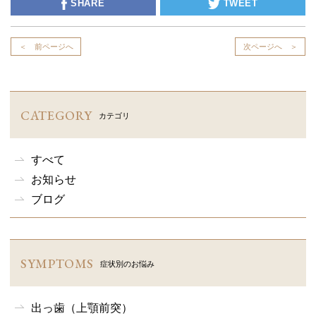
SHARE
TWEET
＜ 前ページへ
次ページへ ＞
CATEGORY
カテゴリ
すべて
お知らせ
ブログ
SYMPTOMS
症状別のお悩み
出っ歯（上顎前突）