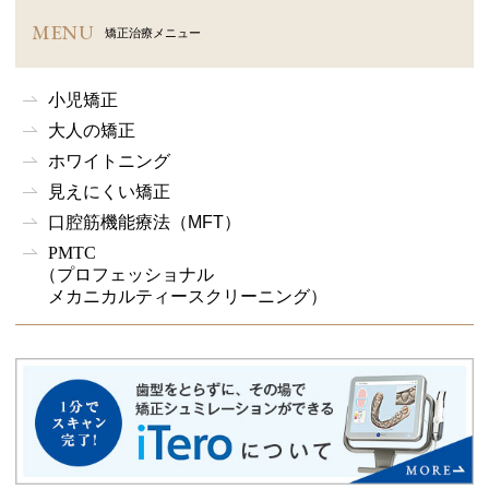
MENU
矯正治療メニュー
小児矯正
大人の矯正
ホワイトニング
見えにくい矯正
口腔筋機能療法
（MFT）
PMTC
（プロフェッショナル
メカニカルティースクリーニング）