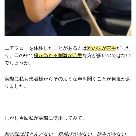
エアフローを体験したことがある方は
粉の味が苦手
だった
り、口の中で
粉が当たる刺激が苦手
な方が多いのではない
でしょうか。
実際に私も患者様からそのような声を聞くことが何度かあ
りました。
しかし今回私が実際に使用してみて、
粉の味はほとんどない、粉飛びが少ない、痛みが少ない、