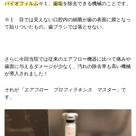
バイオフィルム
※１、
歯垢
を除去できる機械のことです。
※１ 目では見えない口腔内の細菌が歯の表面に膜となっ
て貼りついたもの。歯ブラシでは落とせない。
さらに今回当院では従来のエアフロー機器に比べて痛みや
歯面に与えるダメージが少なく、汚れの除去率も高い機械
が導入されました！
それが
「エアフロー プロフィラキシス マスター」
で
す。