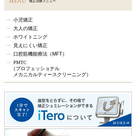
MENU
矯正治療メニュー
小児矯正
大人の矯正
ホワイトニング
見えにくい矯正
口腔筋機能療法
（MFT）
PMTC
（プロフェッショナル
メカニカルティースクリーニング）