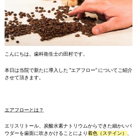
こんにちは。歯科衛生士の田村です。
本日は当院で新たに導入した ”エアフロー” についてご紹介
させて頂きます。
エアフローとは？
エリスリトール、炭酸水素ナトリウムからできた細かいパ
ウダーを歯面に吹きかけることにより
着色（ステイン）
、