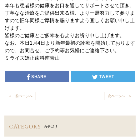
本年も患者様の健康をお口を通してサポートさせて頂き、
丁寧なな治療をご提供出来る様、より一層努力して参りま
すので旧年同様ご厚情を賜りますよう宜しくお願い申し上
げます。
皆様のご健康とご多幸を心よりお祈り申し上げます。
なお、本日1月4日より新年最初の診療を開始しております
ので、お問合せ、ご予約等お気軽にご連絡下さい。
ミライズ矯正歯科南青山
SHARE
TWEET
＜ 前ページへ
次ページへ ＞
CATEGORY
カテゴリ