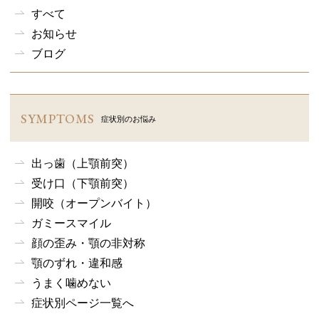
すべて
お知らせ
ブログ
SYMPTOMS
症状別のお悩み
出っ歯（上顎前突）
受け口（下顎前突）
開咬（オープンバイト）
ガミースマイル
顔の歪み・顎の非対称
顎のずれ・違和感
うまく噛めない
症状別ページ一覧へ