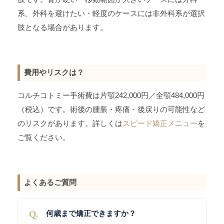
系、外科を避けたい・軽度のケースには非外科系が選択
肢となる場合があります。
費用やリスクは？
コルチコトミー手術費は片顎242,000円／全顎484,000円
（税込）です。術後の腫脹・疼痛・後戻りの可能性など
のリスクがあります。詳しくは
スピード矯正メニュー
を
ご覧ください。
よくあるご質問
Q.
何歳まで矯正できますか？