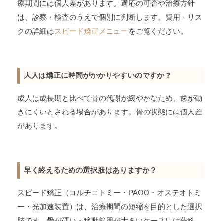
療期間には個人差があります。適応の可否や治療方針
は、診察・検査のうえで個別に判断します。費用・リス
クの詳細は
スピード矯正メニュー
をご覧ください。
大人は矯正に時間がかかりやすいのですか？
成人は成長期と比べて骨の代謝が緩やかなため、歯が動
きにくいとされる場合があります。骨の状態には個人差
があります。
早く終えるための選択肢はありますか？
スピード矯正（コルチコトミー・PAOO・オステオトミ
ー・光加速装置）は、治療期間の短縮を目的とした選択
肢です。骨が硬い・移動範囲が大きいケースには外科