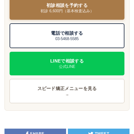
初診相談を予約する
初診 6,600円（基本検査込み）
電話で相談する
03-5468-5585
LINEで相談する
公式LINE
スピード矯正メニューを見る
→
SHARE
TWEET