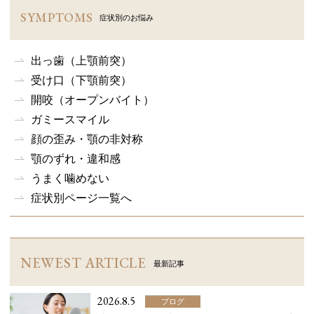
SYMPTOMS
症状別のお悩み
出っ歯（上顎前突）
受け口（下顎前突）
開咬（オープンバイト）
ガミースマイル
顔の歪み・顎の非対称
顎のずれ・違和感
うまく噛めない
症状別ページ一覧へ
NEWEST ARTICLE
最新記事
2026.8.5
ブログ