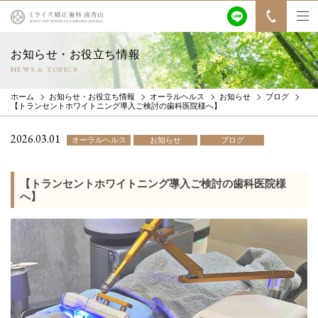
お知らせ・お役立ち情報
NEWS & TOPICS
ホーム
お知らせ・お役立ち情報
オーラルヘルス
お知らせ
ブログ
【トランセントホワイトニング導入ご検討の歯科医院様へ】
2026.03.01
オーラルヘルス
お知らせ
ブログ
【トランセントホワイトニング導入ご検討の歯科医院様
へ】