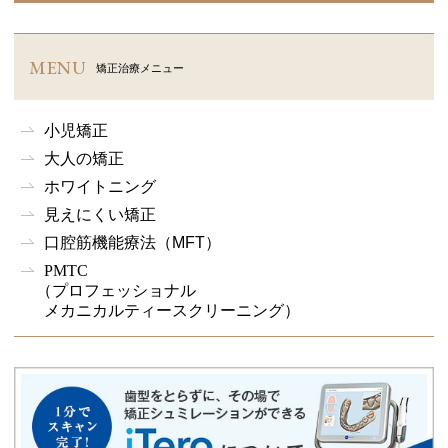
MENU
矯正治療メニュー
小児矯正
大人の矯正
ホワイトニング
見えにくい矯正
口腔筋機能療法
（MFT）
PMTC
（プロフェッショナル
メカニカルティースクリーニング）