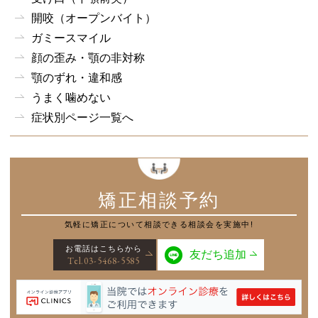
開咬（オープンバイト）
ガミースマイル
顔の歪み・顎の非対称
顎のずれ・違和感
うまく噛めない
症状別ページ一覧へ
矯正相談予約
気軽に矯正について
相談できる相談会を実施中!
お電話はこちらから
友だち追加
Tel.03-5468-5585