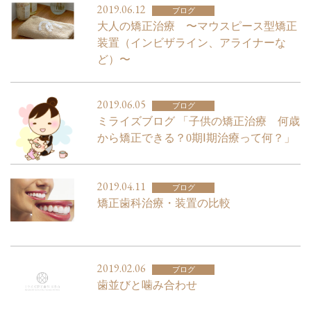
2019.06.12
ブログ
大人の矯正治療 〜マウスピース型矯正
装置（インビザライン、アライナーな
ど）〜
2019.06.05
ブログ
ミライズブログ 「子供の矯正治療 何歳
から矯正できる？0期Ⅰ期治療って何？」
2019.04.11
ブログ
矯正歯科治療・装置の比較
2019.02.06
ブログ
歯並びと噛み合わせ