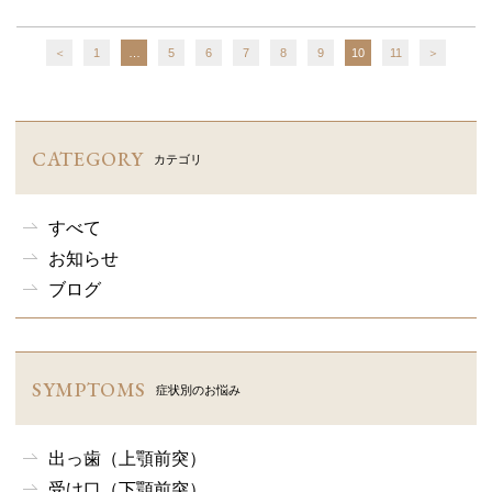
＜
1
…
5
6
7
8
9
10
11
＞
CATEGORY
カテゴリ
すべて
お知らせ
ブログ
SYMPTOMS
症状別のお悩み
出っ歯（上顎前突）
受け口（下顎前突）