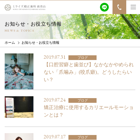
お知らせ・お役立ち情報
NEWS & TOPICS
ホーム
お知らせ・お役立ち情報
2019.07.31
ブログ
【口腔習癖と歯並び】なかなかやめられ
ない「爪噛み」(咬爪癖)。どうしたらい
い？
2019.07.24
ブログ
矯正治療に使用するカリエールモーショ
ンとは？
2019.07.17
ブログ